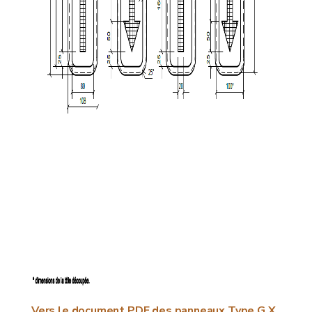
Vers le document PDF des panneaux Type G X