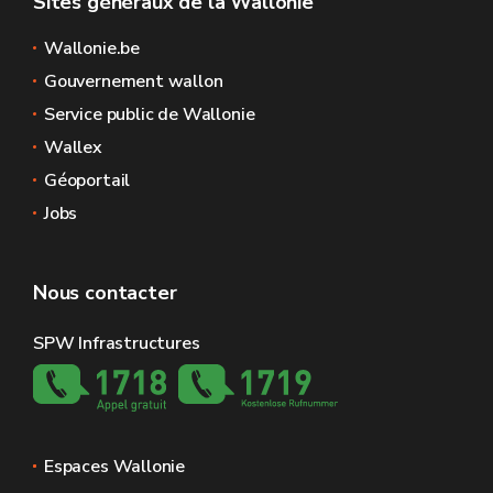
Sites généraux de la Wallonie
Wallonie.be
Gouvernement wallon
Service public de Wallonie
Wallex
Géoportail
Jobs
Nous contacter
SPW Infrastructures
Espaces Wallonie