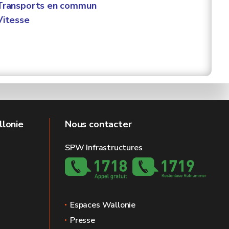
Transports en commun
itesse
llonie
Nous contacter
SPW Infrastructures
Espaces Wallonie
Presse