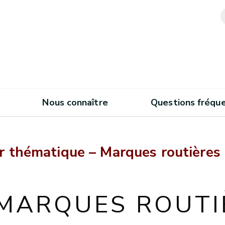
Nous connaître
Questions fréqu
r thématique – Marques routières
 MARQUES ROUTI