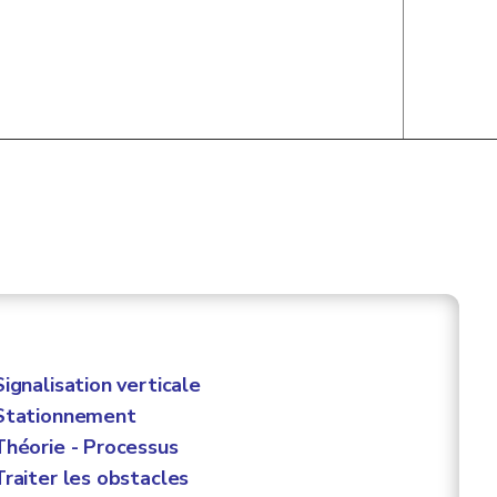
ignalisation verticale
Stationnement
héorie - Processus
raiter les obstacles