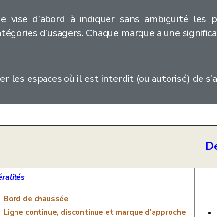
ale vise d’abord à indiquer sans ambiguïté les
catégories d’usagers. Chaque marque a une significa
r les espaces où il est interdit (ou autorisé) de s’
De
ralités
Bord de chaussée
Ligne continue, discontinue et marque d'approche