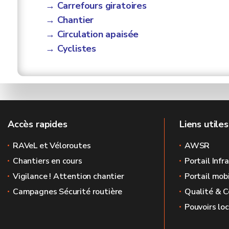
→ Carrefours giratoires
→ Chantier
→ Circulation apaisée
→ Cyclistes
Accès rapides
Liens utiles
RAVeL et Véloroutes
AWSR
Chantiers en cours
Portail Infr
Vigilance ! Attention chantier
Portail mobi
Campagnes Sécurité routière
Qualité & C
Pouvoirs lo