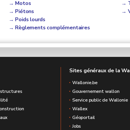
→ Motos
→ 
→ Piétons
→ V
→ Poids lourds
→ Règlements complémentaires
Sites généraux de la Wa
Wallonie.be
astructures
Gouvernement wallon
lité
Service public de Wallonie
onstruction
Wallex
caux
Géoportail
Jobs