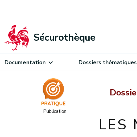
Sécurothèque
Documentation
Dossiers thématiques
Dossie
Publication
LES