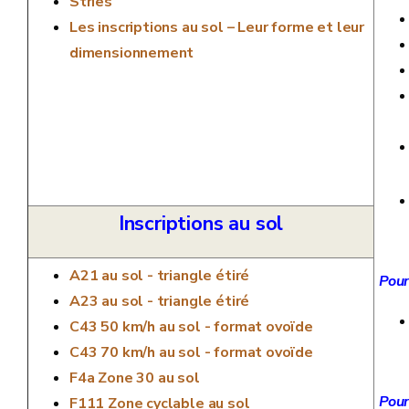
Stries
Les inscriptions au sol – Leur forme et leur
dimensionnement
Inscriptions au sol
A21 au sol - triangle étiré
Pour
A23 au sol - triangle étiré
C43 50 km/h au sol - format ovoïde
C43 70 km/h au sol - format ovoïde
F4a Zone 30 au sol
Pour
F111 Zone cyclable au sol