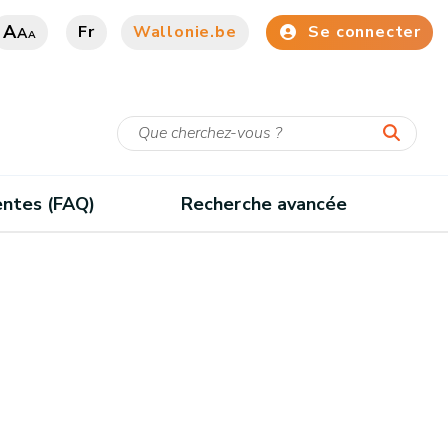
A
Fr
Wallonie.be
Se connecter
A
A
entes (FAQ)
Recherche avancée