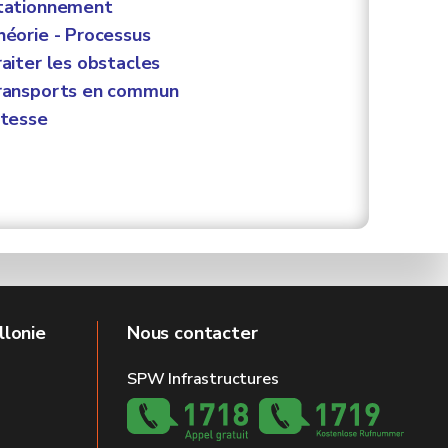
tationnement
éorie - Processus
aiter les obstacles
ansports en commun
tesse
llonie
Nous contacter
SPW Infrastructures