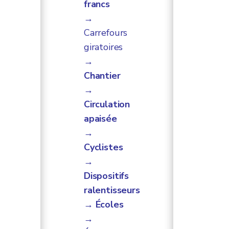
francs
→
Carrefours
giratoires
→
Chantier
→
Circulation
apaisée
→
Cyclistes
→
Dispositifs
ralentisseurs
→ Écoles
→