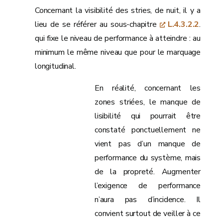
Concernant la visibilité des stries, de nuit, il y a
lieu de se référer au sous-chapitre
L.4.3.2.2
.
qui fixe le niveau de performance à atteindre : au
minimum le même niveau que pour le marquage
longitudinal.
En réalité, concernant les
zones striées, le manque de
lisibilité qui pourrait être
constaté ponctuellement ne
vient pas d’un manque de
performance du système, mais
de la propreté. Augmenter
l’exigence de performance
n’aura pas d’incidence. Il
convient surtout de veiller à ce