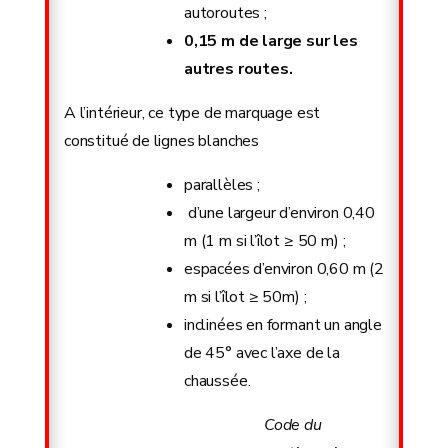
autoroutes ;
0,15 m de large sur les
autres routes.
A l’intérieur, ce type de marquage est
constitué de lignes blanches
parallèles ;
d’une largeur d’environ 0,40
m (1 m si l’îlot ≥ 50 m) ;
espacées d’environ 0,60 m (2
m si l’îlot ≥ 50m) ;
inclinées en formant un angle
de 45° avec l’axe de la
chaussée.
Code du