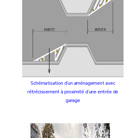
Schématisation d’un aménagement avec
rétrécissement à proximité d’une entrée de
garage