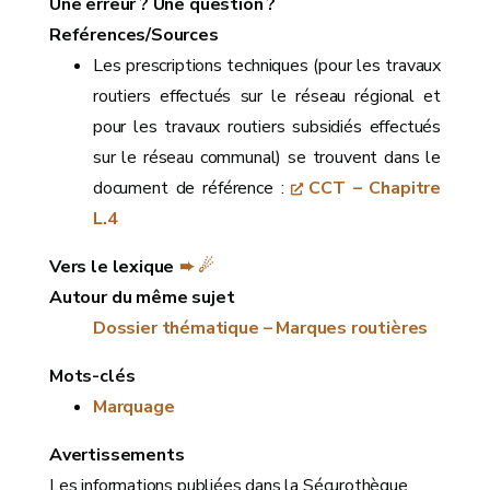
Une erreur ? Une question ?
Reférences/Sources
Les prescriptions techniques (pour les travaux
routiers effectués sur le réseau régional et
pour les travaux routiers subsidiés effectués
sur le réseau communal) se trouvent dans le
document de référence :
CCT – Chapitre
L.4
Vers le lexique
➨ ☄
Autour du même sujet
Dossier thématique – Marques routières
Mots-clés
Marquage
Avertissements
Les informations publiées dans la Sécurothèque