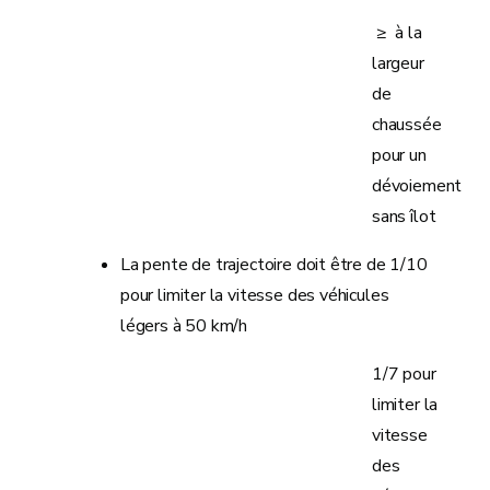
≥ à la
largeur
de
chaussée
pour un
dévoiement
sans îlot
La pente de trajectoire doit être de 1/10
pour limiter la vitesse des véhicules
légers à 50 km/h
1/7 pour
limiter la
vitesse
des