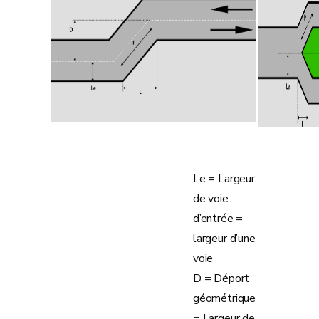
Le = Largeur
de voie
d’entrée =
largeur d’une
voie
D = Déport
géométrique
= Largeur de