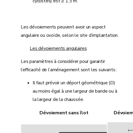
cyclistes) est ≥ 1.3 m.
Les dévoiements peuvent avoir un aspect
angulaire ou ovoïde, selon le site d’implantation.
Les dévoiements angulaires
Les paramètres à considérer pour garantir
l’efficacité de l’aménagement sont les suivants :
Il faut prévoir un déport géométrique (D)
au moins égal à une largeur de bande ou à
la largeur de la chaussée.
Dévoiement sans îlot
Dévoiem