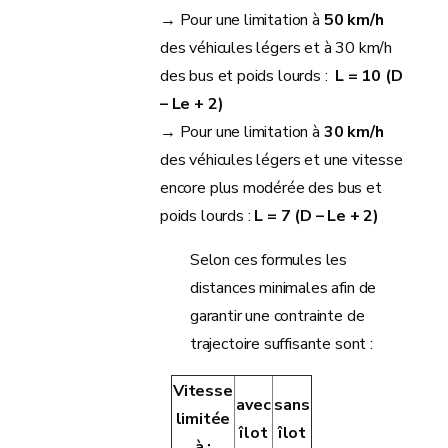
→ Pour une limitation à
50 km/h
des véhicules légers et à 30 km/h
des bus et poids lourds :
L = 10 (D
– Le + 2)
→ Pour une limitation à
30 km/h
des véhicules légers et une vitesse
encore plus modérée des bus et
poids lourds :
L = 7 (D – Le + 2)
Selon ces formules les
distances minimales afin de
garantir une contrainte de
trajectoire suffisante sont :
Vitesse
avec
sans
limitée
îlot
îlot
à :