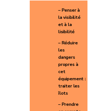
– Penser à
la visibilité
et à la
lisibilité
– Réduire
les
dangers
propres à
cet
équipement :
traiter les
îlots
– Prendre