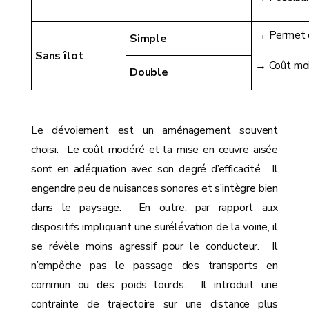
→ Permet d
Simple
Sans îlot
→ Coût moi
Double
Le dévoiement est un aménagement souvent
choisi. Le coût modéré et la mise en œuvre aisée
sont en adéquation avec son degré d’efficacité. Il
engendre peu de nuisances sonores et s’intègre bien
dans le paysage. En outre, par rapport aux
dispositifs impliquant une surélévation de la voirie, il
se révèle moins agressif pour le conducteur. Il
n’empêche pas le passage des transports en
commun ou des poids lourds. Il introduit une
contrainte de trajectoire sur une distance plus