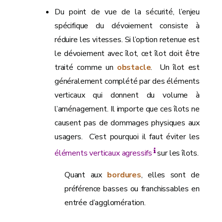
Du point de vue de la sécurité, l’enjeu
spécifique du dévoiement consiste à
réduire les vitesses. Si l’option retenue est
le dévoiement avec îlot, cet îlot doit être
traité comme un
obstacle
. Un îlot est
généralement complété par des éléments
verticaux qui donnent du volume à
l’aménagement. Il importe que ces îlots ne
causent pas de dommages physiques aux
usagers. C’est pourquoi il faut éviter les
éléments verticaux agressifs
sur les îlots.
Quant aux
bordures
, elles sont de
préférence basses ou franchissables en
entrée d’agglomération.