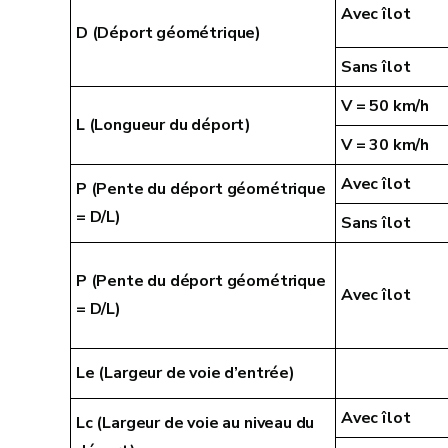
Avec îlot
D (Déport géométrique)
Sans îlot
V = 50 km/h
L (Longueur du déport)
V = 30 km/h
Avec îlot
P (Pente du déport géométrique
= D/L)
Sans îlot
P (Pente du déport géométrique
Avec îlot
= D/L)
Le (Largeur de voie d’entrée)
Avec îlot
Lc (Largeur de voie au niveau du