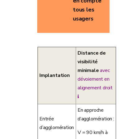
en compte
tous les
usagers
Distance de
visibilité
minimale
avec
Implantation
dévoiement en
alignement droit
En approche
Entrée
d’agglomération :
d’agglomération
V = 90 km/h à