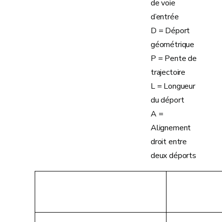
de voie
d’entrée
D = Déport
géométrique
P = Pente de
trajectoire
L = Longueur
du déport
A =
Alignement
droit entre
deux déports