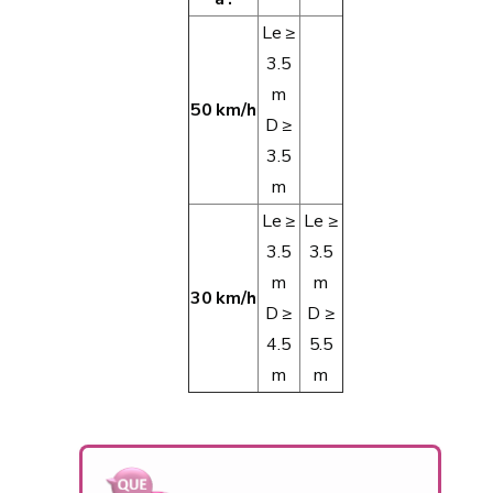
Le ≥
3.5
m
50 km/h
D ≥
3.5
m
Le ≥
Le ≥
3.5
3.5
m
m
30 km/h
D ≥
D ≥
4.5
5.5
m
m