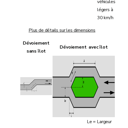
véhicules
légers à
30 km/h
Plus de détails sur les dimensions
Dévoiement
Dévoiement avec îlot
sans îlot
Le = Largeur