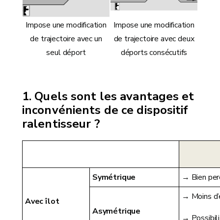
Impose une modification
Impose une modification
de trajectoire avec un
de trajectoire avec deux
seul déport
déports consécutifs
Quels sont les avantages et
inconvénients de ce dispositif
ralentisseur ?
Symétrique
→ Bien per
→ Moins d’
Avec îlot
Asymétrique
→ Possibilit