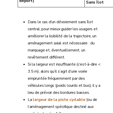
déport)
Sans îlot
Dans le cas d’un dévoiement sans îlot
central, pour mieux guider les usagers et
améliorer la lisibilité de la trajectoire, un
aménagement axial est nécessaire : du
marquage et, éventuellement, un
revêtement différent.
Si la largeur est insuffisante (c’est-à-dire <
3.5 m), alors qu’il s’agit d’une voirie
empruntée fréquemment par des
véhicules longs (poids lourds et bus), il y a
lieu de prévoir des bordures basses.
La
largeur de la piste cyclable
(ou de
l’aménagement spécifique destiné aux