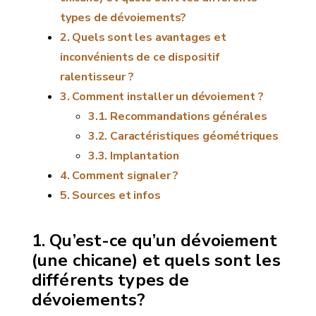
types de dévoiements?
Quels sont les avantages et
inconvénients de ce dispositif
ralentisseur ?
Comment installer un dévoiement ?
Recommandations générales
Caractéristiques géométriques
Implantation
Comment signaler ?
Sources et infos
Qu’est-ce qu’un dévoiement
(une chicane) et quels sont les
différents types de
dévoiements?