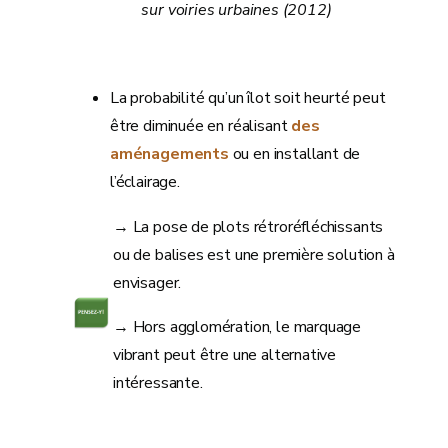
sur voiries urbaines (2012)
La probabilité qu’un îlot soit heurté peut
être diminuée en réalisant
des
aménagements
ou en installant de
l’éclairage.
→ La pose de plots rétroréfléchissants
ou de balises est une première solution à
envisager.
→ Hors agglomération, le marquage
vibrant peut être une alternative
intéressante.