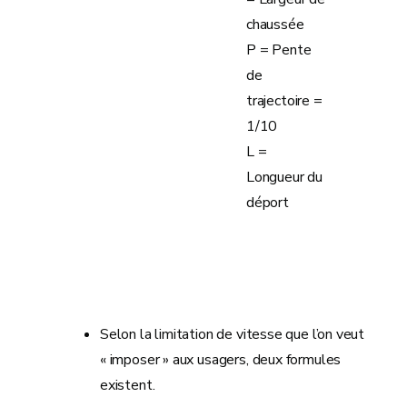
chaussée
P = Pente
de
trajectoire =
1/10
L =
Longueur du
déport
Selon la limitation de vitesse que l’on veut
« imposer » aux usagers, deux formules
existent.