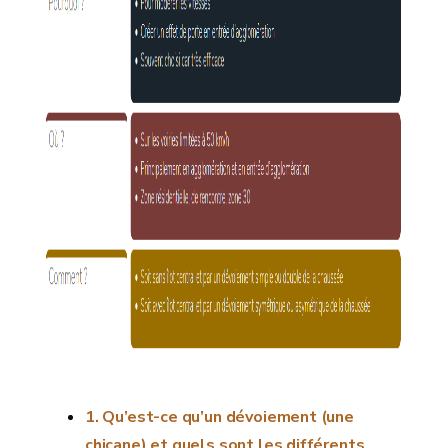
Qu’est-ce qu’un dévoiement (une
chicane) et quels sont les différents