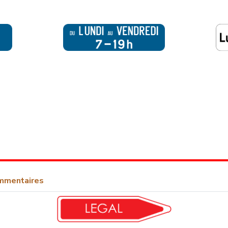
mmentaires