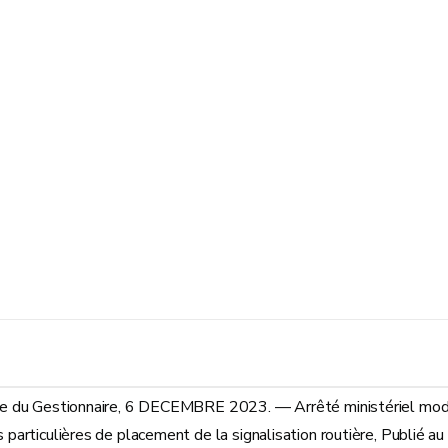
de du Gestionnaire, 6 DECEMBRE 2023. — Arrêté ministériel modifi
 particulières de placement de la signalisation routière, Publié a