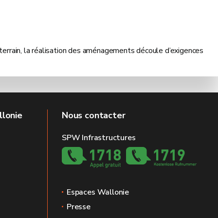
le terrain, la réalisation des aménagements découle d’exigences
llonie
Nous contacter
SPW Infrastructures
Espaces Wallonie
Presse