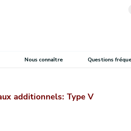
Nous connaître
Questions fréqu
ux additionnels: Type V