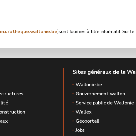
securotheque.wallonie.be
)sont fournies à titre informatif. Sur 
Sites généraux de la Wa
Wallonie.be
astructures
Gouvernement wallon
lité
Service public de Wallonie
onstruction
Wallex
caux
Géoportail
Jobs