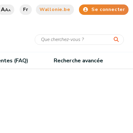
A
Fr
Wallonie.be
Se connecter
A
A
entes (FAQ)
Recherche avancée