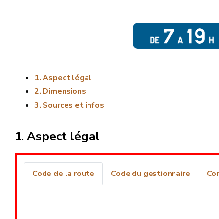
Aspect légal
Dimensions
Sources et infos
Aspect légal
Code de la route
Code du gestionnaire
Co