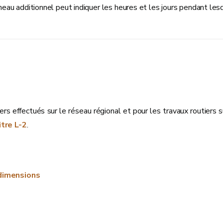
neau additionnel peut indiquer les heures et les jours pendant lesq
iers effectués sur le réseau régional et pour les travaux routiers
itre L-2
.
 dimensions