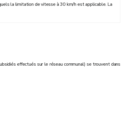
uels la limitation de vitesse à 30 km/h est applicable. La
 subsidiés effectués sur le réseau communal) se trouvent dans