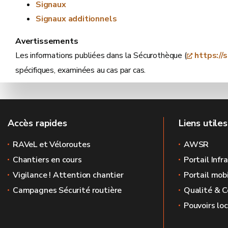
Signaux
Signaux additionnels
Avertissements
Les informations publiées dans la Sécurothèque (
https://
spécifiques, examinées au cas par cas.
Accès rapides
Liens utiles
RAVeL et Véloroutes
AWSR
Chantiers en cours
Portail Infr
Vigilance ! Attention chantier
Portail mobi
Campagnes Sécurité routière
Qualité & C
Pouvoirs lo