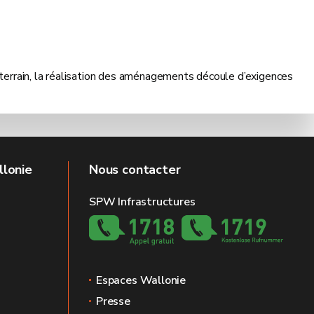
le terrain, la réalisation des aménagements découle d’exigences
llonie
Nous contacter
SPW Infrastructures
Espaces Wallonie
Presse