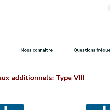
Nous connaître
Questions fréqu
ux additionnels: Type VIII