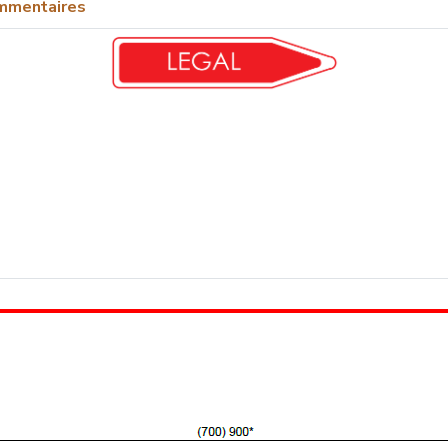
mmentaires