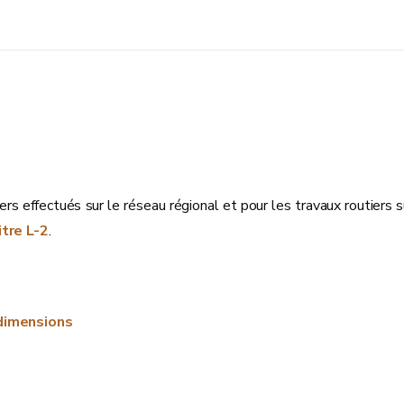
iers effectués sur le réseau régional et pour les travaux routiers
itre L-2
.
 dimensions