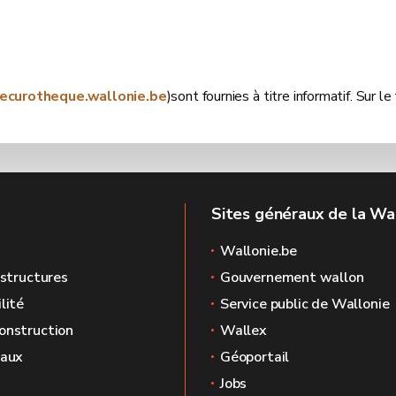
securotheque.wallonie.be
)sont fournies à titre informatif. Sur 
Sites généraux de la Wa
Wallonie.be
astructures
Gouvernement wallon
lité
Service public de Wallonie
onstruction
Wallex
caux
Géoportail
Jobs