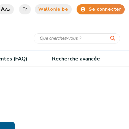
A
Fr
Wallonie.be
Se connecter
A
A
entes (FAQ)
Recherche avancée