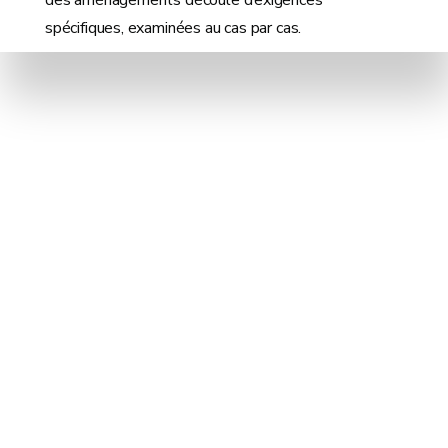
des aménagements découle d’exigences
spécifiques, examinées au cas par cas.