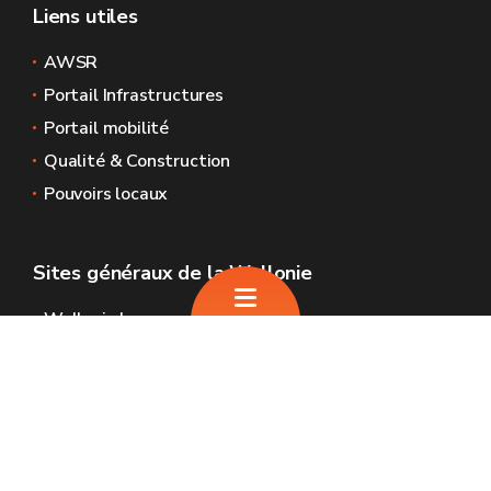
Liens utiles
AWSR
Portail Infrastructures
Portail mobilité
Qualité & Construction
Pouvoirs locaux
Sites généraux de la Wallonie
Wallonie.be
Gouvernement wallon
Service public de Wallonie
Wallex
Géoportail
Jobs