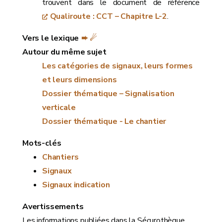
trouvent dans le document de référence
Qualiroute : CCT – Chapitre L-2
.
Vers le lexique
➨ ☄
Autour du même sujet
Les catégories de signaux, leurs formes
et leurs dimensions
Dossier thématique – Signalisation
verticale
Dossier thématique - Le chantier
Mots-clés
Chantiers
Signaux
Signaux indication
Avertissements
Les informations publiées dans la Sécurothèque