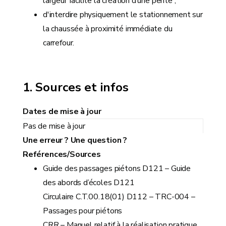
largeur facilite la création d’une pente ;
d'interdire physiquement le stationnement sur
la chaussée à proximité immédiate du
carrefour.
Sources et infos
Dates de mise à jour
Pas de mise à jour
Une erreur ? Une question ?
Reférences/Sources
Guide des passages piétons D121 – Guide
des abords d’écoles D121
Circulaire C.T.00.18(01) D112 – TRC-004 –
Passages pour piétons
CRR – Manuel relatif à la réalisation pratique