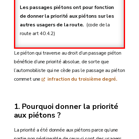
Les passages piétons ont pour fonction
de donner la
priorité aux piétons
sur les
autres usagers de la route.
(code de la
route art 40.4.2)
Le piéton qui traverse au droit d’un passage piéton
bénéficie d’une priorité absolue, de sorte que
l’automobiliste qui ne cède pas le passage au piéton
commet une
infraction du troisième degré.
Pourquoi donner la priorité
aux piétons ?
La priorité a été donnée aux piétons parce qu’une
partie non négligeable de ceux-ci sont des usagers