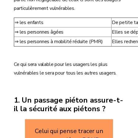
particulièrement vulnérables.
⇒ les enfants
De petite ta
⇒ les personnes âgées
Elles se dép
⇒ les personnes à mobilité réduite (PMR)
Elles reche
Ce qui sera valable pour les usagers les plus
vulnérables le sera pour tous les autres usagers.
Un passage piéton assure-t-
il la sécurité aux piétons ?
Celui qui pense tracer un