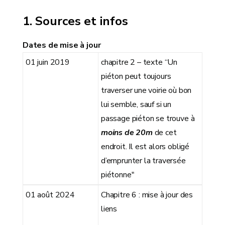
Sources et infos
Dates de mise à jour
01 juin 2019
chapitre 2 – texte “Un
piéton peut toujours
traverser une voirie où bon
lui semble, sauf si un
passage piéton se trouve à
moins de 20m
de cet
endroit. Il est alors obligé
d’emprunter la traversée
piétonne"
01 août 2024
Chapitre 6 : mise à jour des
liens