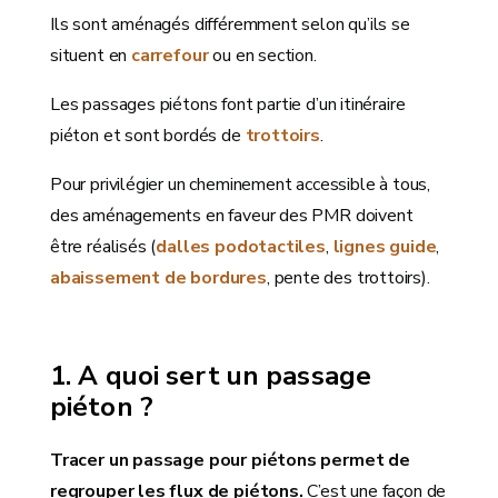
Ils sont aménagés différemment selon qu’ils se
situent en
carrefour
ou en section.
Les passages piétons font partie d’un itinéraire
piéton et sont bordés de
trottoirs
.
Pour privilégier un cheminement accessible à tous,
des aménagements en faveur des PMR doivent
être réalisés (
dalles podotactiles
,
lignes guide
,
abaissement de bordures
, pente des trottoirs).
A quoi sert un passage
piéton ?
Tracer un passage pour piétons permet de
regrouper les flux de piétons.
C’est une façon de