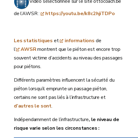
Vidéo sélectionnée sur le site ottocoach.be
de l’AWSR :
https://youtu.be/k8c2hjiTDPo
Les statistiques
et
informations
de
l’
AWSR
montrent que le piéton est encore trop
souvent victime d’accidents au niveau des passages
pour piétons.
Différents paramètres influencent la sécurité du
piéton lorsqu’il emprunte un passage piéton,
certains ne sont pas liés à l’infrastructure et
d’autres le sont
.
Indépendamment de l’infrastructure
, le niveau de
risque varie selon les circonstances
: