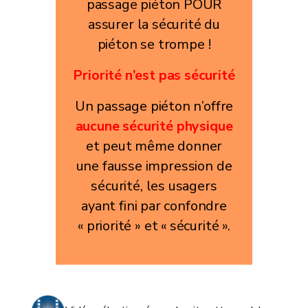
passage piéton POUR
assurer la sécurité du
piéton se trompe !
Priorité n’est pas sécurité
Un passage piéton n’offre
aucune sécurité physique
et peut même donner
une fausse impression de
sécurité, les usagers
ayant fini par confondre
« priorité » et « sécurité ».