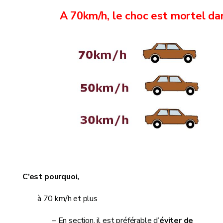
A 70km/h, le choc est mortel da
C’est pourquoi,
à 70 km/h et plus
– En section, il est préférable d’
éviter
de