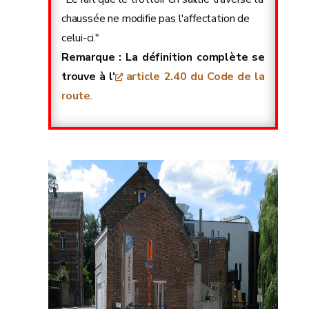
chaussée ne modifie pas l'affectation de
celui-ci."
Remarque : La définition complète se
trouve à l'
article 2.40 du Code de la
route
.