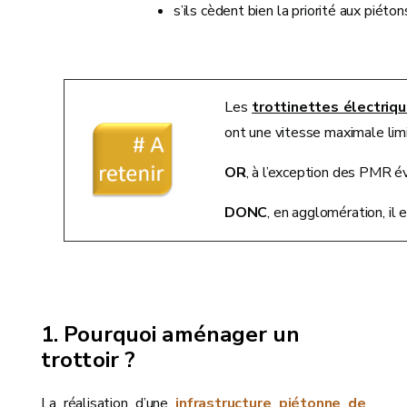
s’ils cèdent bien la priorité aux piéton
Les
trottinettes électriq
ont une vitesse maximale limi
OR
, à l’exception des PMR é
DONC
, en agglomération, il 
Pourquoi aménager un
trottoir ?
La réalisation d’une
infrastructure piétonne de