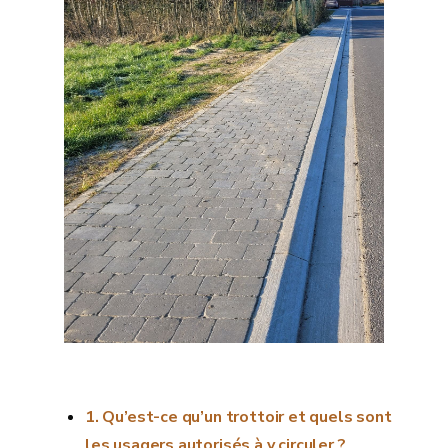
Qu’est-ce qu’un trottoir et quels sont
les usagers autorisés à y circuler ?