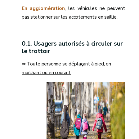
En agglomération
, les véhicules ne peuvent
pas stationner sur les accotements en saillie.
Usagers autorisés à circuler sur
le trottoir
⇒
Toute personne se déplaçant à pied, en
marchant ou en courant