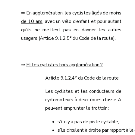
⇒
En agglomération, les cyclistes âgés de moins
de 10 ans,
avec un vélo d’enfant et pour autant
qu’ils ne mettent pas en danger les autres
usagers (Article 9.1.2.5° du Code de la route).
⇒
Et les cyclistes hors agglomération ?
Article 9.1.2.4° du Code de la route
Les cyclistes et les conducteurs de
cyclomoteurs à deux roues classe A
peuvent
emprunter le trottoir :
s’il n’y a pas de piste cyclable,
s’ils circulent à droite par rapport à la