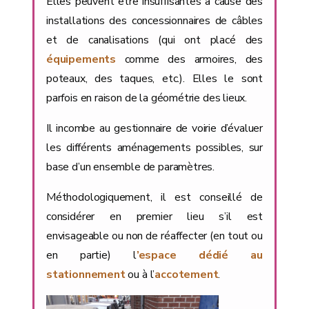
Elles peuvent être insuffisantes à cause des
installations des concessionnaires de câbles
et de canalisations (qui ont placé des
équipements
comme des armoires, des
poteaux, des taques, etc.). Elles le sont
parfois en raison de la géométrie des lieux.
Il incombe au gestionnaire de voirie d’évaluer
les différents aménagements possibles, sur
base d’un ensemble de paramètres.
Méthodologiquement, il est conseillé de
considérer en premier lieu s’il est
envisageable ou non de réaffecter (en tout ou
en partie) l
’espace dédié au
stationnement
ou à l’
accotement
.