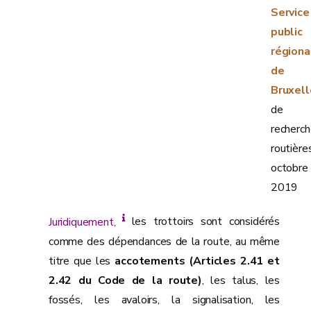
Service
public
régiona
de
Bruxell
de
recherc
routières
octobre
2019
Juridiquement,
les trottoirs sont considérés
comme des dépendances de la route, au même
titre que les
accotements (Articles 2.41 et
2.42 du Code de la route)
, les talus, les
fossés, les avaloirs, la signalisation, les