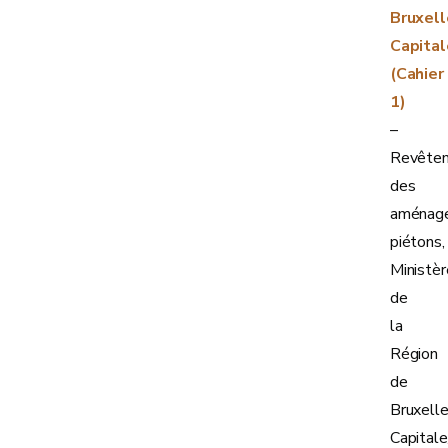
Bruxell
Capital
(Cahier
1)
–
Revête
des
aménag
piétons,
Ministèr
de
la
Région
de
Bruxelle
Capitale