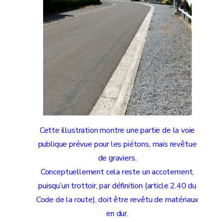
Cette illustration montre une partie de la voie
publique prévue pour les piétons, mais revêtue
de graviers.
Conceptuellement cela reste un accotement,
puisqu’un trottoir, par définition (article 2.40 du
Code de la route), doit être revêtu de matériaux
en dur.