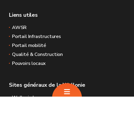
Liens utiles
AWSR
Portail Infrastructures
Portail mobilité
Qualité & Construction
Pouvoirs locaux
Sites généraux de la Wallonie
Wallonie.be
Gouvernement wallon
Service public de Wallonie
Wallex
Géoportail