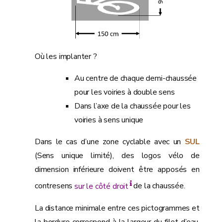
Où les implanter ?
Au centre de chaque demi-chaussée
pour les voiries à double sens
Dans l’axe de la chaussée pour les
voiries à sens unique
Dans le cas d’une zone cyclable avec un
SUL
(Sens unique limité), des logos vélo de
dimension inférieure doivent être apposés en
contresens
sur le côté droit
de la chaussée.
La distance minimale entre ces pictogrammes et
la bordure correspond à la largeur du filet d’eau,