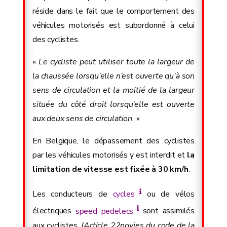
réside dans le fait que le comportement des
véhicules motorisés est subordonné à celui
des cyclistes.
«
Le cycliste peut utiliser toute la largeur de
la chaussée lorsqu’elle n’est ouverte qu’à son
sens de circulation et la moitié de la largeur
située du côté droit lorsqu’elle est ouverte
aux deux sens de circulation.
»
En Belgique, le dépassement des cyclistes
par les véhicules motorisés y est interdit et
la
limitation de vitesse est fixée à 30 km/h
.
Les conducteurs de
cycles
ou de vélos
électriques
speed pedelecs
sont assimilés
aux cyclistes.
(Article 22novies du code de la