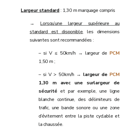
Largeur standard
: 1,30 m marquage compris
→
Lorsqu’une largeur supérieure au
standard est disponible
, les dimensions
suivantes sont recommandées :
– si V ≤ 50km/h → largeur de
PCM
1,50 m ;
– si V > 50km/h →
largeur de
PCM
1,30 m avec une surlargeur de
sécurité
et par exemple, une ligne
blanche continue, des délimiteurs de
trafic, une bande sonore ou une zone
d’évitement entre la piste cyclable et
la chaussée.