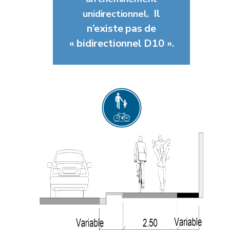
Il
unidirectionnel.
n’existe pas de
« bidirectionnel D10 »
.