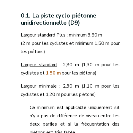
La piste cyclo-piétonne
unidirectionnelle (D9)
Largeur standard Plus
: minimum 3,50 m
(2 m pour les cyclistes et minimum 1,50 m pour
les piétons)
Largeur standard
: 2,80 m (1,30 m pour les
cyclistes et
1,50 m
pour les piétons)
Largeur minimale
: 2,30 m (1,10 m pour les
cyclistes et 1,20 m pour les piétons)
Ce minimum est applicable uniquement s’il
n’y a pas de différence de niveau entre les
deux parties et si la fréquentation des
piétons est très faible.