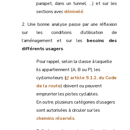
parapet, dans un tunnel, …) et sur les
sections avec
dénivelé
.
2. Une bonne analyse passe par une réflexion
sur les conditions d’utilisation de
l’aménagement et sur les
besoins des
différents usagers
.
Pour rappel, selon la classe à laquelle
ils appartiennent (A, B ou P), les
cyclomoteurs (
article 9.1.2. du Code
de la route
) doivent ou peuvent
emprunter les pistes cyclables.
En outre, plusieurs catégories d’usagers
sont autorisées à circuler sur les
chemins réservés
.