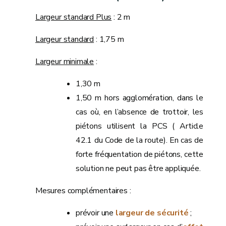
Largeur standard Plus
: 2 m
Largeur standard
: 1,75 m
Largeur minimale
:
1,30 m
1,50 m hors agglomération, dans le
cas où, en l’absence de trottoir, les
piétons utilisent la PCS ( Article
42.1 du Code de la route). En cas de
forte fréquentation de piétons, cette
solution ne peut pas être appliquée.
Mesures complémentaires :
prévoir une
largeur de sécurité
;