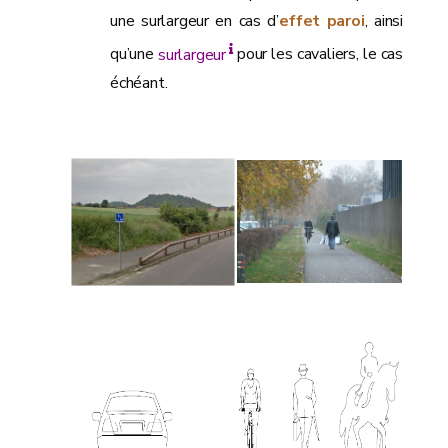
une surlargeur en cas d’
effet paroi
, ainsi
qu’une
surlargeur
pour les cavaliers, le cas
échéant.