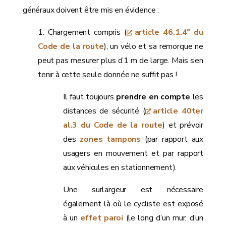
généraux doivent être mis en évidence :
1. Chargement compris (
article 46.1.4° du
Code de la route
), un vélo et sa remorque ne
peut pas mesurer plus d’1 m de large. Mais s’en
tenir à cette seule donnée ne suffit pas !
Il faut toujours
prendre en compte
les
distances de sécurité (
article 40ter
al.3 du Code de la route
) et prévoir
des
zones tampons
(par rapport aux
usagers en mouvement et par rapport
aux véhicules en stationnement).
Une surlargeur est nécessaire
également là où le cycliste est exposé
à un
effet paroi
(le long d’un mur, d’un