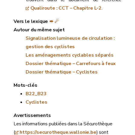
Qualiroute : CCT – Chapitre L-2
.
Vers le lexique
➨ ☄
Autour du même sujet
Signalisation lumineuse de circulation :
gestion des cyclistes
Les aménagements cyclables séparés
Dossier thématique – Carrefours à feux
Dossier thématique – Cyclistes
Mots-clés
B22_B23
Cyclistes
Avertissements
Les informations publiées dans la Sécurothèque
(
https://securotheque.wallonie.be
) sont