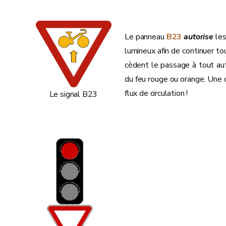
Le panneau
B23
autorise
les
lumineux afin de continuer tout
cèdent le passage à tout autr
du feu rouge ou orange. Une c
flux de circulation !
Le signal B23