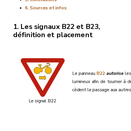
Sources et infos
Les signaux B22 et B23,
définition et placement
Le panneau
B22
autorise
les
lumineux afin de tourner à dr
cèdent le passage aux autres 
Le signal B22