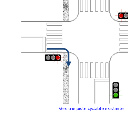
Vers une piste cyclable existante.