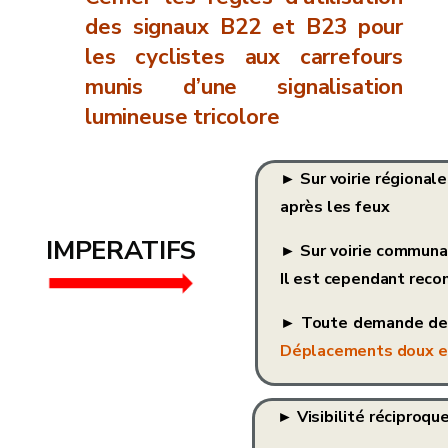
des signaux B22 et B23 pour
les cyclistes aux carrefours
munis d’une signalisation
lumineuse tricolore
► Sur voirie régional
après les feux
IMPERATIFS
► Sur voirie communal
Il est cependant rec
► Toute demande de 
Déplacements doux et
► Visibilité réciproqu