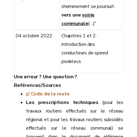
cheminement se poursuit
vers une
voirie
communale
(…)"
04 octobre 2022
Chapitres 1 et 2 :
introduction des
conducteurs de speed
pedelecs.
Une erreur ? Une question ?
Reférences/Sources
Code de la route
Les prescriptions techniques
(pour les
travaux routiers effectués sur le réseau
régional et pour les travaux routiers subsidiés
effectués sur le réseau communal) se
trouvent dans le document de référence