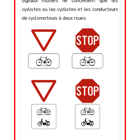
signaux routiers ne concernent que les
cyclistes ou les cyclistes et les conducteurs
de cyclomoteurs à deux roues.