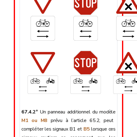
67.4.2°
Un panneau additionnel du modèle
M1 ou M8
prévu à l’article 65.2, peut
compléter les signaux B1 et
B5
lorsque ces