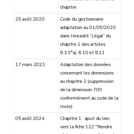
chapitre
25 août 2020
Code du gestionnaire:
adaptation au 01/09/2020
dans l’encadré “Légal” du
chapitre 1 des articles
8.3.3°a), 8.10 et 8.11
17 mars 2021
Adaptation des données
concernant les dimensions
au chapitre 2 (suppression
de la dimension 700
conformément au code de la
route)
05 août 2024
Chapitre 1 : ajout du lien
vers la fiche 122 "Rendre