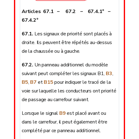
Articles 67.1 – 67.2 – 67.4.1° –
67.4.2°
67.1.
Les signaux de priorité sont placés à
droite. Ils peuvent être répétés au-dessus
de la chaussée ou à gauche.
67.2.
Un panneau additionnel du modèle
suivant peut compléter les signaux B1,
B3
,
B5
,
B7
et
B15
pour indiquer le tracé de la
voie sur laquelle les conducteurs ont priorité
de passage au carrefour suivant.
Lorsque le signal
B9
est placé avant ou
dans le carrefour, il peut également être
complété par ce panneau additionnel.