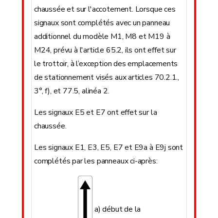
chaussée et sur l'accotement. Lorsque ces
signaux sont complétés avec un panneau
additionnel du modèle M1, M8 et M19 à
M24, prévu à l'article 65.2, ils ont effet sur
le trottoir, à l’exception des emplacements
de stationnement visés aux articles 70.2.1.,
3°, f), et 77.5, alinéa 2.
Les signaux E5 et E7 ont effet sur la
chaussée.
Les signaux E1, E3, E5, E7 et E9a à E9j sont
complétés par les panneaux ci-après:
a) début de la