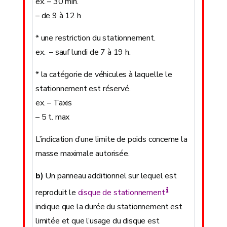
ex. – 30 min.
– de 9 à 12 h
* une restriction du stationnement.
ex. – sauf lundi de 7 à 19 h.
* la catégorie de véhicules à laquelle le
stationnement est réservé.
ex. – Taxis
– 5 t. max
L’indication d’une limite de poids concerne la
masse maximale autorisée.
b)
Un panneau additionnel sur lequel est
reproduit le
disque de stationnement
indique que la durée du stationnement est
limitée et que l’usage du disque est