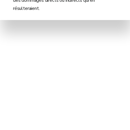
des dommages directs ou indirects qui en
résulteraient.