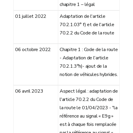
chapitre 1 – légal
01 juillet 2022
Adaptation de l'article
70.2.1.03° f) et de l'article
70.2.2 du Code de la route
06 octobre 2022
Chapitre 1 : Code de la route
- Adaptation de l'article
70.2.1.3°h)- ajout de la
notion de véhicules hybrides.
06 avril 2023
Aspect légal : adaptation de
l'article 70.2.2 du Code de
la route le 01/04/2023 - "la
référence au signal « E9g »
est à chaque fois remplacée
par la référence au signal «