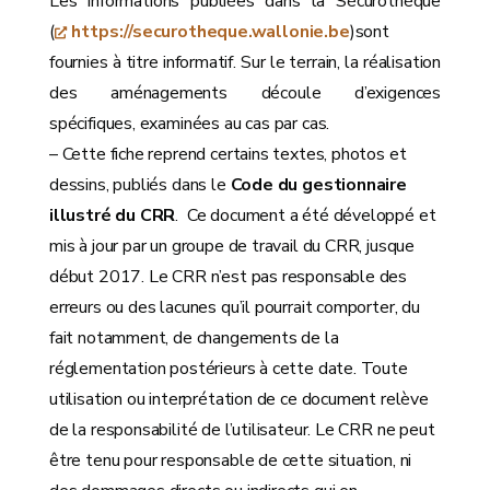
Les informations publiées dans la Sécurothèque
(
https://securotheque.wallonie.be
)sont
fournies à titre informatif. Sur le terrain, la réalisation
des aménagements découle d’exigences
spécifiques, examinées au cas par cas.
– Cette fiche reprend certains textes, photos et
dessins, publiés dans le
Code du gestionnaire
illustré du CRR
. Ce document a été développé et
mis à jour par un groupe de travail du CRR, jusque
début 2017. Le CRR n’est pas responsable des
erreurs ou des lacunes qu’il pourrait comporter, du
fait notamment, de changements de la
réglementation postérieurs à cette date. Toute
utilisation ou interprétation de ce document relève
de la responsabilité de l’utilisateur. Le CRR ne peut
être tenu pour responsable de cette situation, ni